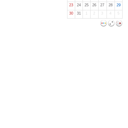
23
24
25
26
27
28
29
30
31
1
2
3
4
5