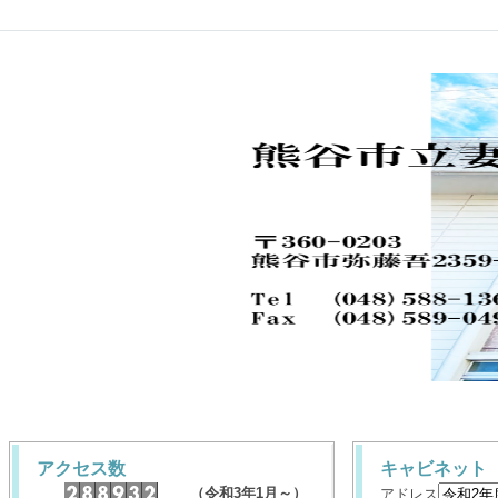
アクセス数
キャビネット
（令和3年1月～）
アドレス